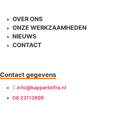
OVER ONS
ONZE WERKZAAMHEDEN
NIEUWS
CONTACT
Contact gegevens
info@kappertinfra.nl
06 23113899