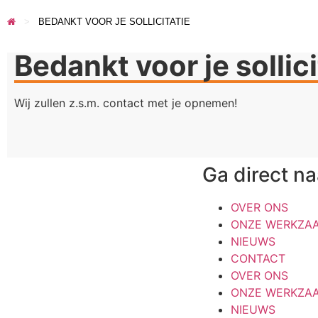
>
BEDANKT VOOR JE SOLLICITATIE
Bedankt voor je sollici
Wij zullen z.s.m. contact met je opnemen!
Ga direct na
OVER ONS
ONZE WERKZA
NIEUWS
CONTACT
OVER ONS
ONZE WERKZA
NIEUWS