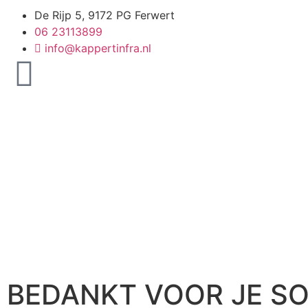
De Rijp 5, 9172 PG Ferwert
06 23113899
info@kappertinfra.nl
BEDANKT VOOR JE SO