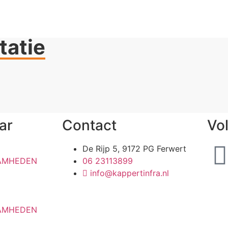
tatie
ar
Contact
Vo
De Rijp 5, 9172 PG Ferwert
AMHEDEN
06 23113899
info@kappertinfra.nl
AMHEDEN